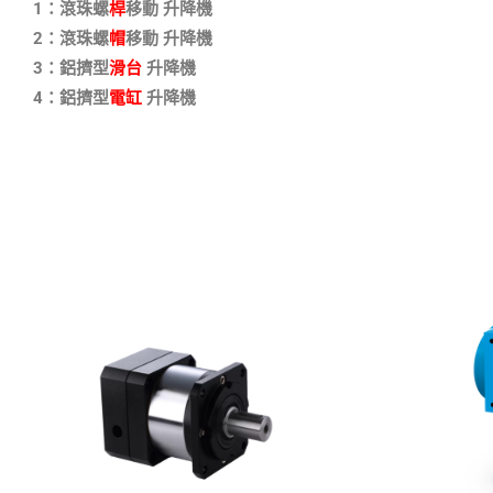
1：滾珠螺
桿
移動 升降機
2：滾珠螺
帽
移動 升降機
3：鋁擠型
滑台
升降機
4：鋁擠型
電缸
升降機