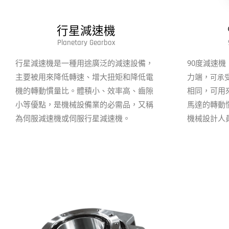
行星減速機
Planetary Gearbox
行星減速機是一種用途廣泛的減速設備，
90度減速
主要被用來降低轉速、增大扭矩和降低電
力端，
可承
機的轉動慣量比。體積小、效率高、齒隙
相同，可用
小等優點，是機械設備業的必需品，又稱
馬達的轉動
為伺服減速機或伺服行星減速機。
機械設計人