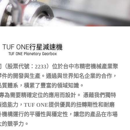
TUF ONE行星減速機
TUF ONE Planetary Gearbox
（股票代號：2233）位於台中市精密機械產業聚
零件的開發與生產。通過與世界知名企業的合作，
品質體系，積累了豐富的領域知識。
速機專為需要精確定位的應用而設計。 憑藉我們獨特
造能力，TUF ONE提供優異的扭轉剛性和耐磨
升機構運行的平穩性與穩定性，讓您的產品在市場
大的競爭力。