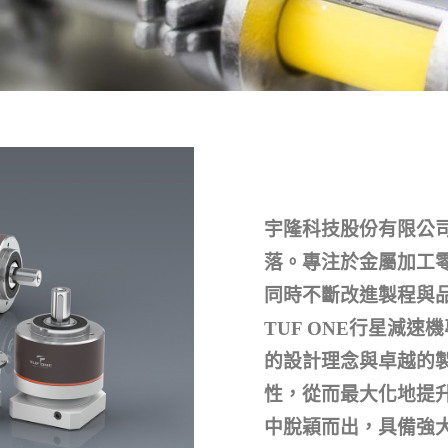
宇隆科技股份有限公司
落。專注於金屬加工
同時不斷改進製程與
TUF ONE行星減
的設計理念與卓越的製
性，從而最大化地提
中脫穎而出，具備強