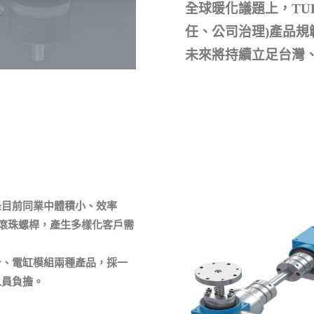
全球暖化議題上，TU
任、公司治理)產品規
未來將持續立足台灣
是目前同業中體積小、效率
與滾珠螺桿，產生多樣化客戶需
台、電缸模組兩種產品，採一
人員負擔。