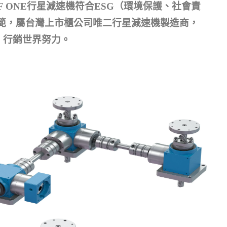
F ONE行星減速機符合ESG（環境保護、社會責
範，
屬台灣上市櫃公司唯二行星減速機製造商，
、行銷世界努力。