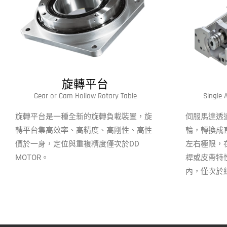
旋轉平台
Gear or Cam Hollow Rotary Table
Single 
旋轉平台是一種全新的旋轉負載裝置，旋
伺服馬達透
轉平台集高效率、高精度、高剛性、高性
輪，轉換成
價於一身，定位與重複精度僅次於DD
左右極限，
MOTOR。
桿或皮帶特性
內，僅次於