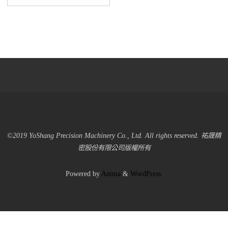
©2019 YoShang Precision Machinery Co., Ltd. All rights reserved. 祐晟精
密股份有限公司版權所有
Powered by
Anima
&
WordPress.