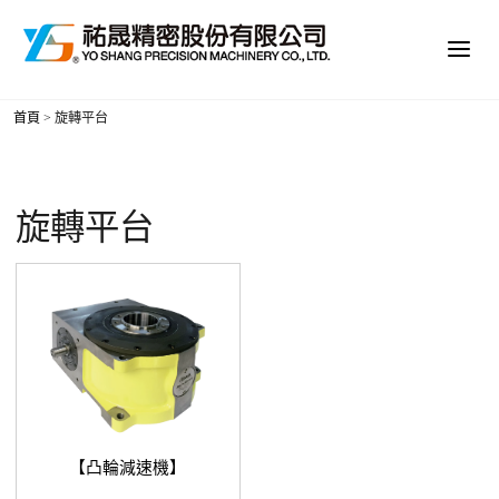
首頁
>
旋轉平台
旋轉平台
【凸輪減速機】