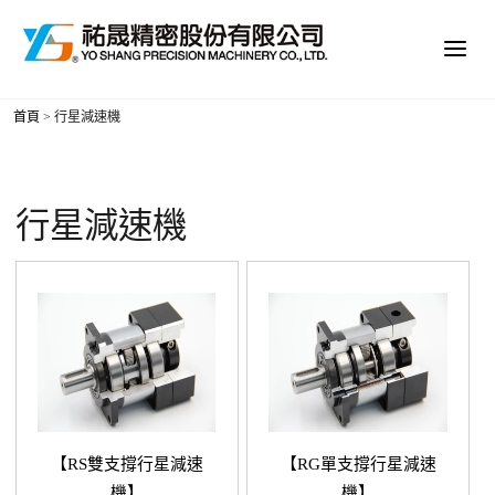
首頁
>
行星減速機
行星減速機
【RS雙支撐行星減速
【RG單支撐行星減速
機】
機】