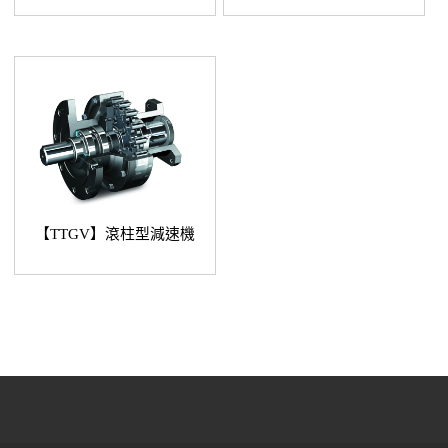
【TTGV】滾柱型減速機