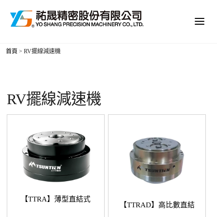
首頁
>
RV擺線減速機
RV擺線減速機
【TTRA】薄型直結式
【TTRAD】高比數直結