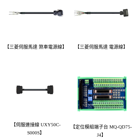
【三菱伺服馬達 煞車電源線】
【三菱伺服馬達 電源線】
【伺服連接線 UXY50C-
【定位模組端子台 MQ-QD75-
S000S】
J4】