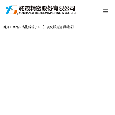
首頁
>
商品
>
省配線端子
>
【三菱伺服馬達 譯碼線】