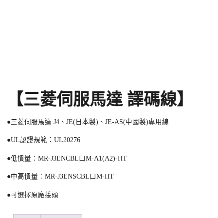
【三菱伺服馬達 譯碼線】
●三菱伺服馬達 J4、JE(日本製)、JE-AS(中國製)專用線
●UL認證規範：UL20276
●低慣量：MR-J3ENCBL口M-A1(A2)-HT
●中高慣量：MR-J3ENSCBL口M-HT
●可選擇原廠接頭