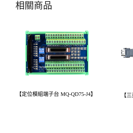
相關商品
【定位模組端子台 MQ-QD75-J4】
【三