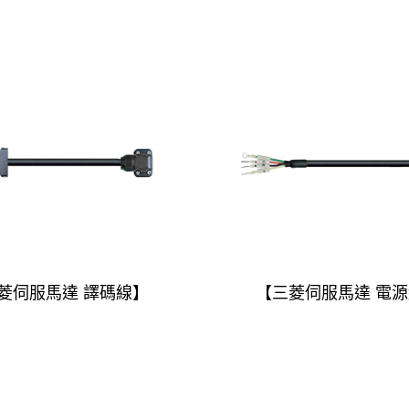
菱伺服馬達 譯碼線】
【三菱伺服馬達 電