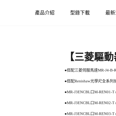
Skip
產品介紹
型錄下載
最新
to
content
【三菱驅動
●搭配三菱伺服馬達MR-J4-B-RJ
●搭配Renishaw光學尺全系列
●MR-J3ENCBL口M-REN01-T 
●MR-J3ENCBL口M-REN02-T 
●MR-J3ENCBL口M-REN03-T (D-