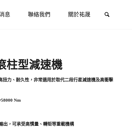
Search
消息
聯絡我們
關於祐晟
】滾柱型減速機
、高扭力、耐久性，非常適用於取代二段行星減速機及高衝擊
8000 Nm
輸出，可承受高慣量、轉矩等重載機構