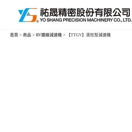
首頁
>
商品
>
RV擺線減速機
>
【TTGV】滾柱型減速機