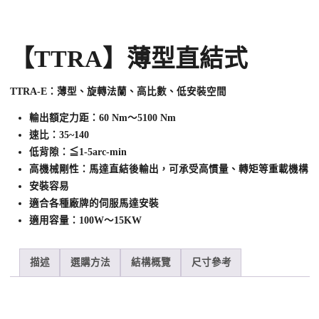
【TTRA】薄型直結式
TTRA-E：薄型、旋轉法蘭、高比數、低安裝空間
輸出額定力距：60 Nm～5100 Nm
速比：35~140
低背隙：≦1-5arc-min
高機械剛性：馬達直結後輸出，可承受高慣量、轉矩等重載機構
安裝容易
適合各種廠牌的伺服馬達安裝
適用容量：100W～15KW
描述
選購方法
結構概覽
尺寸參考