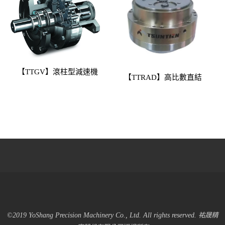
【TTGV】滾柱型減速機
【TTRAD】高比數直結
©2019 YoShang Precision Machinery Co., Ltd. All rights reserved. 祐晟精