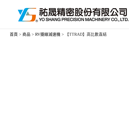
首頁
>
商品
>
RV擺線減速機
>
【TTRAD】高比數直結