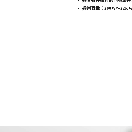
適合各種廠牌的伺服馬達
適用容量：200W～22K