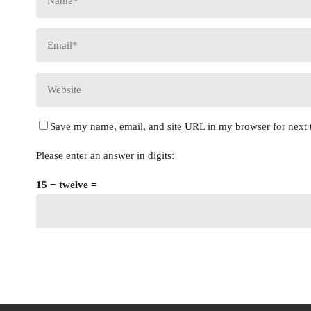
Save my name, email, and site URL in my browser for next 
Please enter an answer in digits:
15 − twelve =