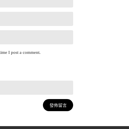
time I post a comment.