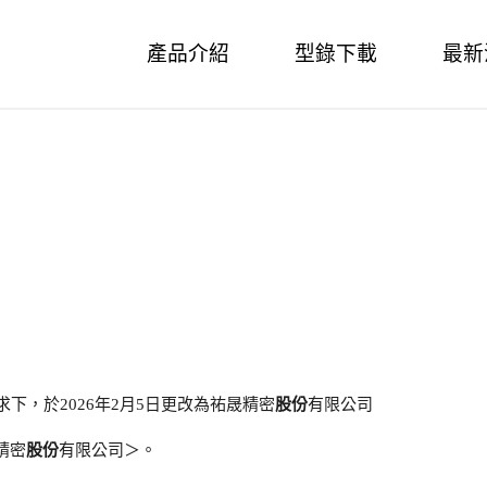
Skip
產品介紹
型錄下載
最新
to
content
下，於2026年2月5日更改為祐晟精密
股份
有限公司
精密
股份
有限公司＞。